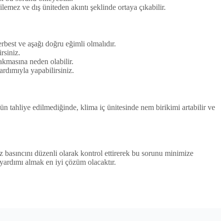
mez ve dış üniteden akıntı şeklinde ortaya çıkabilir.
best ve aşağı doğru eğimli olmalıdır.
rsiniz.
akmasına neden olabilir.
rdımıyla yapabilirsiniz.
n tahliye edilmediğinde, klima iç ünitesinde nem birikimi artabilir ve
z basıncını düzenli olarak kontrol ettirerek bu sorunu minimize
 yardımı almak en iyi çözüm olacaktır.