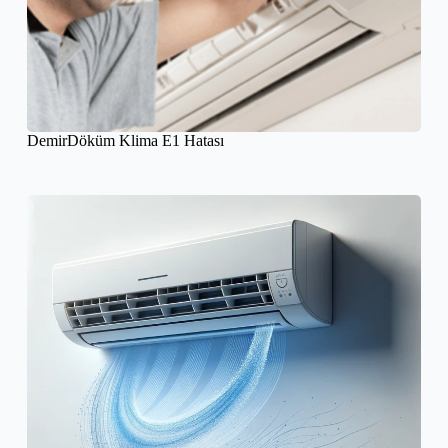
DemirDöküm Klima E1 Hatası