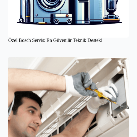
Özel Bosch Servis: En Güvenilir Teknik Destek!