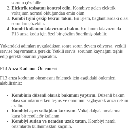
sorunu çözebilir.
Elektrik tesisatını kontrol edin.
Kombiye gelen elektrik
voltajının normal olduğundan emin olun.
Kombi fişini çekip tekrar takın.
Bu işlem, bağlantılardaki olası
sorunları çözebilir.
Kombi kullanım kılavuzuna bakın.
Kullanım kılavuzunda
F13 arıza kodu için özel bir çözüm önerilmiş olabilir.
Yukarıdaki adımları uyguladıktan sonra sorun devam ediyorsa, yetkili
servise başvurmanız gerekir. Yetkili servis, sorunun kaynağını teşhis
edip gerekli onarımı yapacaktır.
F13 Arıza Kodunun Önlenmesi
F13 arıza kodunun oluşmasını önlemek için aşağıdaki önlemleri
alabilirsiniz:
Kombinin düzenli olarak bakımını yaptırın.
Düzenli bakım,
olası sorunların erken teşhis ve onarımını sağlayarak arıza riskini
azaltır.
Kombiyi aşırı voltajdan koruyun.
Voltaj dalgalanmalarına
karşı bir regülatör kullanın.
Kombiyi sudan ve nemden uzak tutun.
Kombiyi nemli
ortamlarda kullanmaktan kaçının.