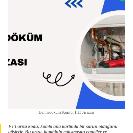
Demirdöküm Kombi F13 Arızası
F13 arıza kodu, kombi ana kartında bir sorun olduğunu
gösterir. Bu arıza, kombinin çalışmasını engeller ve