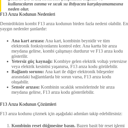
kullanıcıların ısınma ve sıcak su ihtiyacını karşılayamamasına
neden olur.
F13 Arıza Kodunun Nedenleri
Demirdöküm kombi F13 arıza kodunun birden fazla nedeni olabilir. En
yaygın nedenler şunlardır:
Ana kart arızası:
Ana kart, kombinin beynidir ve tüm
elektronik fonksiyonlarını kontrol eder. Ana kartta bir arıza
meydana gelirse, kombi çalışmayı durdurur ve F13 arıza kodu
gösterilir.
Yetersiz güç kaynağı:
Kombiye gelen elektrik voltajı yetersizse
veya elektrik kesintisi yaşanırsa, F13 arıza kodu görülebilir.
Bağlantı sorunu:
Ana kart ile diğer elektronik bileşenler
arasındaki bağlantılarda bir sorun varsa, F13 arıza kodu
oluşabilir.
Sensör arızası:
Kombinin sıcaklık sensörlerinde bir arıza
meydana gelirse, F13 arıza kodu gösterilebilir.
F13 Arıza Kodunun Çözümleri
F13 arıza kodunu çözmek için aşağıdaki adımları takip edebilirsiniz:
Kombinin reset düğmesine basın.
Bazen basit bir reset işlemi