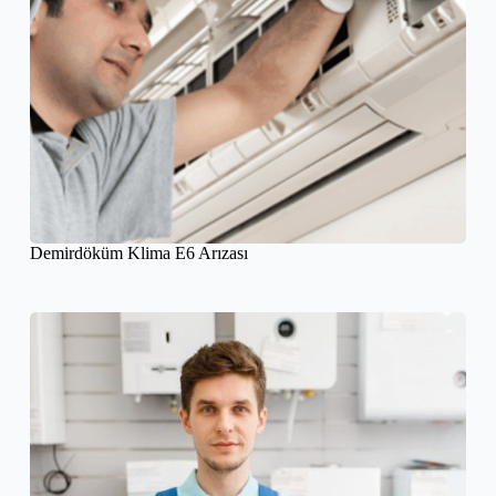
Demirdöküm Klima E6 Arızası