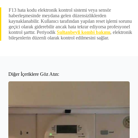
F13 hata kodu elektronik kontrol sistemi veya sensör
haberleşmesinde meydana gelen düzensizliklerden
kaynaklanabilir. Kullanıcı tarafından yapılan reset işlemi sorunu
geçici olarak giderebilir ancak hata tekrar ediyorsa profesyonel
kontrol şarttır. Periyodik
Sultanbeyli kombi bakımı
, elektronik
bileşenlerin düzenli olarak kontrol edilmesini sağlar.
Diğer İçeriklere Göz Atın: