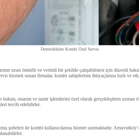
Demirdöküm Kombi Özel Servis
nın uzun ömürlü ve verimli bir şekilde çalışabilmesi için düzenli bakı
is hizmeti sunan firmalar, kombi sahiplerinin ihtiyaçlarına hızlı ve et
ım, onarım ve tamir işlemlerini özel olarak gerçekleştiren uzman ekipl
ri tercih edebilirler.
yılmış şubeleri ile kombi kullanıcılarına hizmet sunmaktadır. Arnavut
anabilirler.