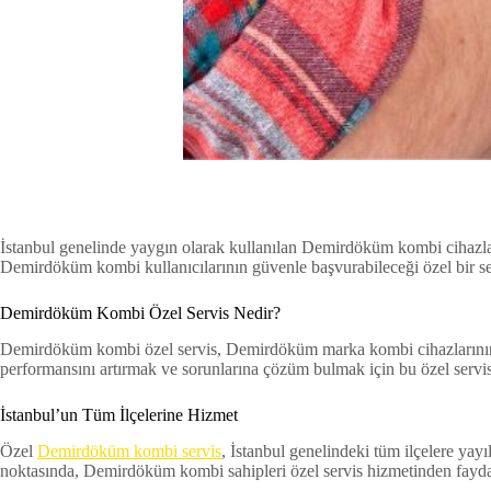
İstanbul genelinde yaygın olarak kullanılan Demirdöküm kombi cihazları
Demirdöküm kombi kullanıcılarının güvenle başvurabileceği özel bir serv
Demirdöküm Kombi Özel Servis Nedir?
Demirdöküm kombi özel servis, Demirdöküm marka kombi cihazlarının bak
performansını artırmak ve sorunlarına çözüm bulmak için bu özel servisle
İstanbul’un Tüm İlçelerine Hizmet
Özel
Demirdöküm kombi servis
, İstanbul genelindeki tüm ilçelere ya
noktasında, Demirdöküm kombi sahipleri özel servis hizmetinden faydal