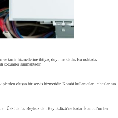
m ve tamir hizmetlerine ihtiyaç duyulmaktadır. Bu noktada,
kili çözümler sunmaktadır.
erden oluşan bir servis hizmetidir. Kombi kullanıcıları, cihazlarının
köy’den Üsküdar’a, Beykoz’dan Beylikdüzü’ne kadar İstanbul’un her