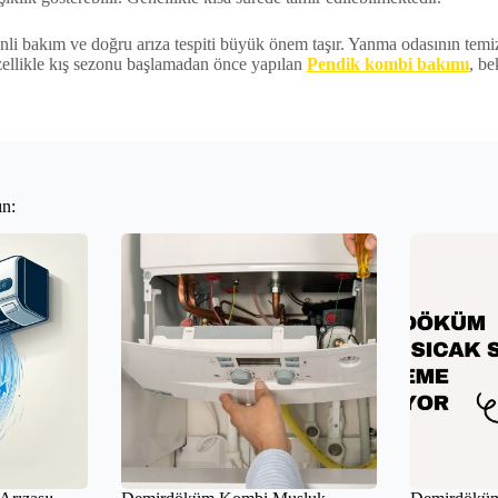
nli bakım ve doğru arıza tespiti büyük önem taşır. Yanma odasının temiz
zellikle kış sezonu başlamadan önce yapılan
Pendik kombi bakımı
, be
ın: