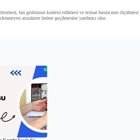
lenmesi, fan grubunun kontrol edilmesi ve tesisat basıncının ölçülmesi
klenmeyen arızaların önüne geçilmesine yardımcı olur.