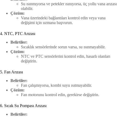
Su ısınmıyorsa ve petekler ısınıyorsa, üç yollu vana arızası
olabilir.
Çözüm:
Vana üzerindeki bağlantıları kontrol edin veya vana
değişimi için uzmana başvurun.
4. NTC, PTC Arızası
Belirtiler:
Sıcaklık sensörlerinde sorun varsa, su ısınmayabilir.
Çözüm:
NTC ve PTC sensörlerini kontrol edin, hasarlı olanları
değiştirin.
5. Fan Arızası
Belirtiler:
Fan çalışmıyorsa, kombi suyu ısıtmayabilir.
Çözüm:
Fan motorunu kontrol edin, gerekirse değiştirin.
6. Sıcak Su Pompası Arızası
Belirtiler: