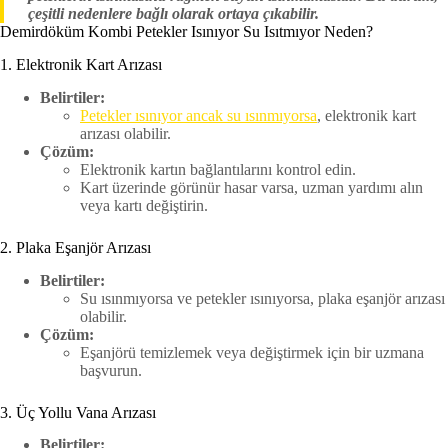
çeşitli nedenlere bağlı olarak ortaya çıkabilir.
Demirdöküm Kombi Petekler Isınıyor Su Isıtmıyor Neden?
1. Elektronik Kart Arızası
Belirtiler:
Petekler ısınıyor ancak su ısınmıyorsa
, elektronik kart
arızası olabilir.
Çözüm:
Elektronik kartın bağlantılarını kontrol edin.
Kart üzerinde görünür hasar varsa, uzman yardımı alın
veya kartı değiştirin.
2. Plaka Eşanjör Arızası
Belirtiler:
Su ısınmıyorsa ve petekler ısınıyorsa, plaka eşanjör arızası
olabilir.
Çözüm:
Eşanjörü temizlemek veya değiştirmek için bir uzmana
başvurun.
3. Üç Yollu Vana Arızası
Belirtiler: