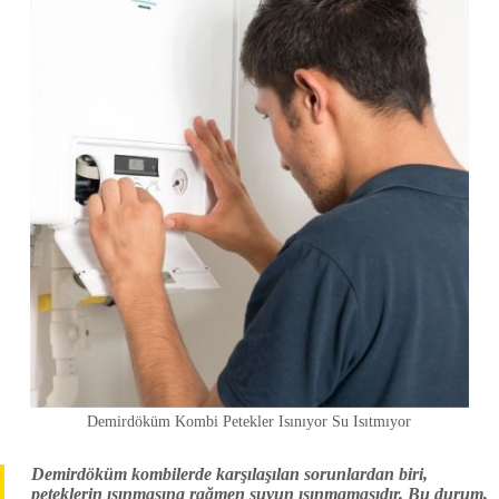
Demirdöküm Kombi Petekler Isınıyor Su Isıtmıyor
Demirdöküm kombilerde karşılaşılan sorunlardan biri,
peteklerin ısınmasına rağmen suyun ısınmamasıdır. Bu durum,