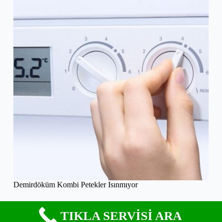
Demirdöküm Kombi Petekler Isınmıyor
TIKLA SERVİSİ ARA