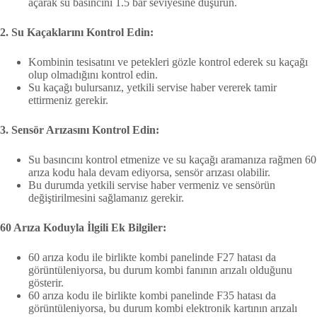
açarak su basıncını 1.5 bar seviyesine düşürün.
2. Su Kaçaklarını Kontrol Edin:
Kombinin tesisatını ve petekleri gözle kontrol ederek su kaçağı
olup olmadığını kontrol edin.
Su kaçağı bulursanız, yetkili servise haber vererek tamir
ettirmeniz gerekir.
3. Sensör Arızasını Kontrol Edin:
Su basıncını kontrol etmenize ve su kaçağı aramanıza rağmen 60
arıza kodu hala devam ediyorsa, sensör arızası olabilir.
Bu durumda yetkili servise haber vermeniz ve sensörün
değiştirilmesini sağlamanız gerekir.
60 Arıza Koduyla İlgili Ek Bilgiler:
60 arıza kodu ile birlikte kombi panelinde F27 hatası da
görüntüleniyorsa, bu durum kombi fanının arızalı olduğunu
gösterir.
60 arıza kodu ile birlikte kombi panelinde F35 hatası da
görüntüleniyorsa, bu durum kombi elektronik kartının arızalı