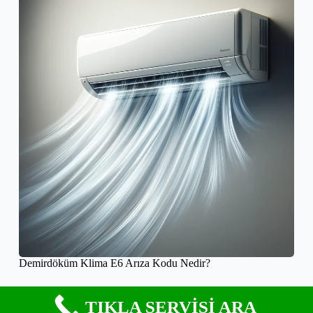
Demirdöküm Klima E6 Arıza Kodu Nedir?
TIKLA SERVİSİ ARA