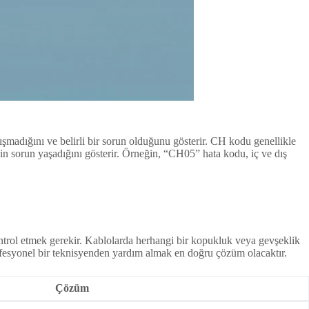
şmadığını ve belirli bir sorun olduğunu gösterir. CH kodu genellikle
nin sorun yaşadığını gösterir. Örneğin, “CH05” hata kodu, iç ve dış
kontrol etmek gerekir. Kablolarda herhangi bir kopukluk veya gevşeklik
rofesyonel bir teknisyenden yardım almak en doğru çözüm olacaktır.
Çözüm