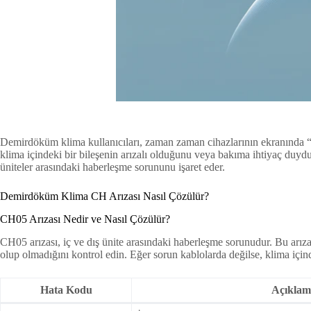
Demirdöküm klima kullanıcıları, zaman zaman cihazlarının ekranında “CH
klima içindeki bir bileşenin arızalı olduğunu veya bakıma ihtiyaç duyduğ
üniteler arasındaki haberleşme sorununu işaret eder.
Demirdöküm Klima CH Arızası Nasıl Çözülür?
CH05 Arızası Nedir ve Nasıl Çözülür?
CH05 arızası, iç ve dış ünite arasındaki haberleşme sorunudur. Bu arıza
olup olmadığını kontrol edin. Eğer sorun kablolarda değilse, klima için
Hata Kodu
Açıklam