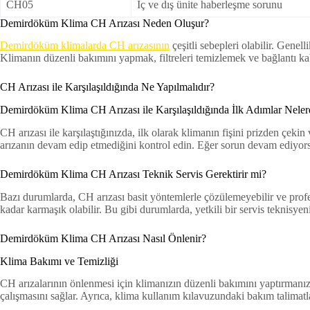
CH05
İç ve dış ünite haberleşme sorunu
Demirdöküm Klima CH Arızası Neden Oluşur?
Demirdöküm klimalarda CH arızasının
çeşitli sebepleri olabilir. Genell
Klimanın düzenli bakımını yapmak, filtreleri temizlemek ve bağlantı kab
CH Arızası ile Karşılaşıldığında Ne Yapılmalıdır?
Demirdöküm Klima CH Arızası ile Karşılaşıldığında İlk Adımlar Neler
CH arızası ile karşılaştığınızda, ilk olarak klimanın fişini prizden çeki
arızanın devam edip etmediğini kontrol edin. Eğer sorun devam ediyorsa,
Demirdöküm Klima CH Arızası Teknik Servis Gerektirir mi?
Bazı durumlarda, CH arızası basit yöntemlerle çözülemeyebilir ve profes
kadar karmaşık olabilir. Bu gibi durumlarda, yetkili bir servis teknisye
Demirdöküm Klima CH Arızası Nasıl Önlenir?
Klima Bakımı ve Temizliği
CH arızalarının önlenmesi için klimanızın düzenli bakımını yaptırmanız 
çalışmasını sağlar. Ayrıca, klima kullanım kılavuzundaki bakım talimat