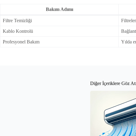
Bakım Adımı
Filtre Temizliği
Filtrele
Kablo Kontrolü
Bağlantı
Profesyonel Bakım
Yılda e
Diğer İçeriklere Göz At