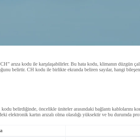
” arıza kodu ile karşılaşabilirler. Bu hata kodu, klimanın düzgün çalı
unu belirtir. CH kodu ile birlikte ekranda beliren sayılar, hangi bileşe
 kodu belirdiğinde, öncelikle üniteler arasındaki bağlantı kablolarını 
deki elektronik kartın arızalı olma olasılığı yüksektir ve bu durumda p
a