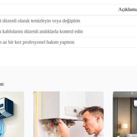
Açıklam
ri düzenli olarak temizleyin veya değiştirin
 kablolarını düzenli aralıklarla kontrol edin
n az bir kez profesyonel bakım yaptırın
ın: