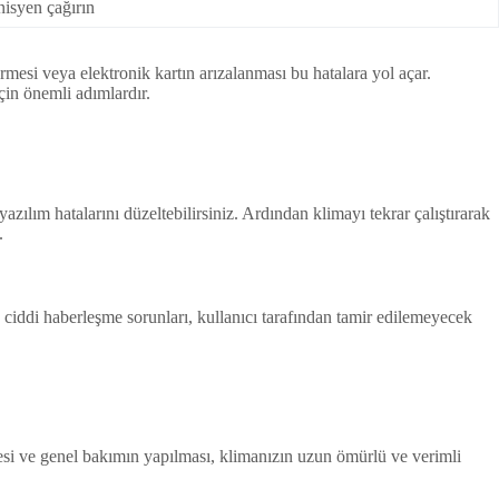
nisyen çağırın
 görmesi veya elektronik kartın arızalanması bu hatalara yol açar.
çin önemli adımlardır.
azılım hatalarını düzeltebilirsiniz. Ardından klimayı tekrar çalıştırarak
.
 ciddi haberleşme sorunları, kullanıcı tarafından tamir edilemeyecek
mesi ve genel bakımın yapılması, klimanızın uzun ömürlü ve verimli