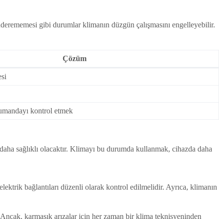
önderememesi gibi durumlar klimanın düzgün çalışmasını engelleyebilir.
Çözüm
esi
 kumandayı kontrol etmek
daha sağlıklı olacaktır. Klimayı bu durumda kullanmak, cihazda daha
lektrik bağlantıları düzenli olarak kontrol edilmelidir. Ayrıca, klimanın
 Ancak, karmaşık arızalar için her zaman bir klima teknisyeninden