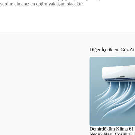
yardım almanız en doğru yaklaşım olacaktır.
Diğer İçeriklere Göz At
Demirdöküm Klima 61 
Nedir? Nasıl Çözülür? 