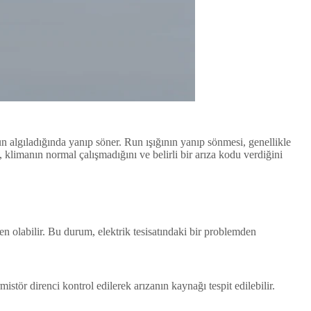
n algıladığında yanıp söner. Run ışığının yanıp sönmesi, genellikle
 klimanın normal çalışmadığını ve belirli bir arıza kodu verdiğini
n olabilir. Bu durum, elektrik tesisatındaki bir problemden
istör direnci kontrol edilerek arızanın kaynağı tespit edilebilir.