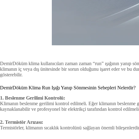
DemirDöküm klima kullanıcıları zaman zaman “run” ışığının yanıp söndüğü
klimanın iç veya dış ünitesinde bir sorun olduğunu işaret eder ve bu dur
gösterebilir.
DemirDöküm Klima Run Işığı Yanıp Sönmesinin Sebepleri Nelerdir?
1. Beslenme Gerilimi Kontrolü:
Klimanın beslenme gerilimi kontrol edilmeli. Eğer klimanın beslenme ge
kaynaklanabilir ve profesyonel bir elektrikçi tarafından kontrol edilmeli
2. Termistör Arızası:
Termistörler, klimanın sıcaklık kontrolünü sağlayan önemli bileşenlerdir.