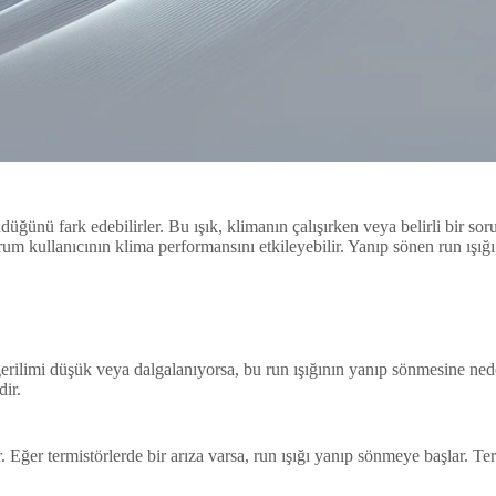
nü fark edebilirler. Bu ışık, klimanın çalışırken veya belirli bir soru
um kullanıcının klima performansını etkileyebilir. Yanıp sönen run ışığı,
rilimi düşük veya dalgalanıyorsa, bu run ışığının yanıp sönmesine nede
dir.
 Eğer termistörlerde bir arıza varsa, run ışığı yanıp sönmeye başlar. Term