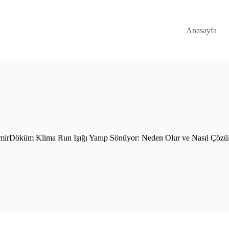
Anasayfa
irDöküm Klima Run Işığı Yanıp Sönüyor: Neden Olur ve Nasıl Çözü