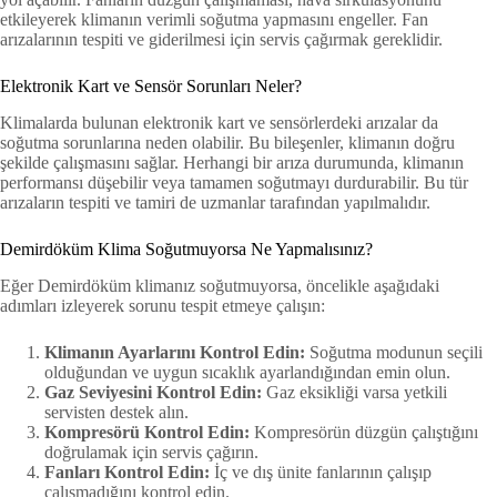
etkileyerek klimanın verimli soğutma yapmasını engeller. Fan
arızalarının tespiti ve giderilmesi için servis çağırmak gereklidir.
Elektronik Kart ve Sensör Sorunları Neler?
Klimalarda bulunan elektronik kart ve sensörlerdeki arızalar da
soğutma sorunlarına neden olabilir. Bu bileşenler, klimanın doğru
şekilde çalışmasını sağlar. Herhangi bir arıza durumunda, klimanın
performansı düşebilir veya tamamen soğutmayı durdurabilir. Bu tür
arızaların tespiti ve tamiri de uzmanlar tarafından yapılmalıdır.
Demirdöküm Klima Soğutmuyorsa Ne Yapmalısınız?
Eğer Demirdöküm klimanız soğutmuyorsa, öncelikle aşağıdaki
adımları izleyerek sorunu tespit etmeye çalışın:
Klimanın Ayarlarını Kontrol Edin:
Soğutma modunun seçili
olduğundan ve uygun sıcaklık ayarlandığından emin olun.
Gaz Seviyesini Kontrol Edin:
Gaz eksikliği varsa yetkili
servisten destek alın.
Kompresörü Kontrol Edin:
Kompresörün düzgün çalıştığını
doğrulamak için servis çağırın.
Fanları Kontrol Edin:
İç ve dış ünite fanlarının çalışıp
çalışmadığını kontrol edin.