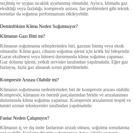
seçilmiş ve uygun sıcaklık ayarlanmış olmalıdır. Ayrıca, klimada gaz
eksikliği veya fazlalığı, kompresör arızası, fan problemleri gibi teknik
sorunlar da soğutma performansını etkileyebilir.
Demirdöküm Klima Neden Soğutmuyor?
Klimanın Gazı Bitti mi?
Klimanın soğutmama sebeplerinden biri, gazının bitmiş veya eksik
olmasıdır. Klima gazı, cihazın soğutma işlemi için kritik bir bileşendir.
Gazın eksilmesi veya bitmesi durumunda klima soğutma yapamaz.
Gaz dolumu işlemi, yetkili servisler tarafından yapılmalıdır. Eğer gaz
fazlaysa, fazla gaz alınarak sorun giderilmelidir.
Kompresör Arızası Olabilir mi?
Klimanın soğutmama nedenlerinden biri de kompresör arızası olabilir.
Kompresör, klimanın en önemli parçalarından biridir ve arızalanması
durumunda klima soğutma yapamaz. Kompresör arızalarının tespiti ve
tamiri uzman teknisyenler tarafından yapılmalıdır.
Fanlar Neden Çalışmıyor?
Klimanın iç ve dış ünite fanlarının arızalı olması, soğutma sorunlarına
yol açabilir. Fanların düzgün çalışmaması, hava sirkülasyonunu