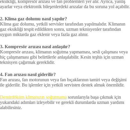
eksikliği, kompresör arızası ve fan problemleri yer alır. Ayrıca, yanlış
ayarlar veya elektronik bileşenlerdeki arızalar da bu soruna yol açabilir.
2. Klima gaz dolumu nasıl yapılır?
Klima gaz dolumu, yetkili servisler tarafından yapılmalıdır. Klimanın
gaz eksikliği tespit edildikten sonra, uzman teknisyenler tarafından
uygun miktarda gaz eklenir veya fazla gaz alınır.
3. Kompresör arızası nasıl anlaşılır?
Kompresör arızası, klimanın soğutma yapmaması, sesli çalışması veya
hiç çalışmaması gibi belirtilerle anlaşılabilir. Kesin teşhis için uzman
teknisyen çağırmak gereklidir.
4. Fan arızası nasıl giderilir?
Fan arızası, fan motorunun veya fan bıçaklarının tamiri veya değişimi
ile giderilir. Bu işlemler için yetkili servisten destek almak önemlidir.
Demirdöküm klimanızın soğutmama
sorunlarıyla başa çıkmak için
yukarıdaki adımları izleyebilir ve gerekli durumlarda uzman yardımı
alabilirsiniz.