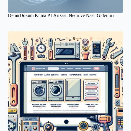
DemirDöküm Klima P1 Arızası: Nedir ve Nasıl Giderilir?