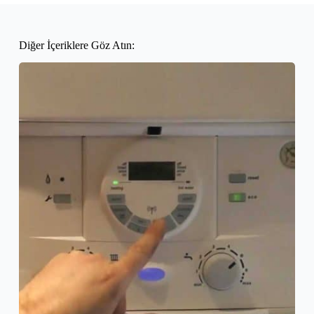
Diğer İçeriklere Göz Atın: