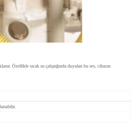
ır. Özellikle sıcak su çalıştığında duyulan bu ses, cihazın
anabilir.