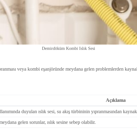
Demirdöküm Kombi Islık Sesi
ıpranması veya kombi eşanjöründe meydana gelen problemlerden kaynaklan
Açıklama
llanımında duyulan ıslık sesi, su akış türbininin yıpranmasından kaynakl
ydana gelen sorunlar, ıslık sesine sebep olabilir.