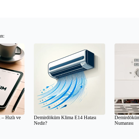
ın:
– Hızlı ve
Demirdöküm Klima E14 Hatası
Demirdöküm
Nedir?
Numarası