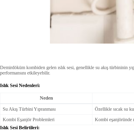
Demirdöküm kombiden gelen ıslık sesi, genellikle su akış türbininin y
performansını etkileyebilir.
Islık Sesi Nedenleri:
Neden
Su Akış Türbini Yıpranması
Özellikle sıcak su ku
Kombi Eşanjör Problemleri
Kombi eşanjöründe me
Islık Sesi Belirtileri: