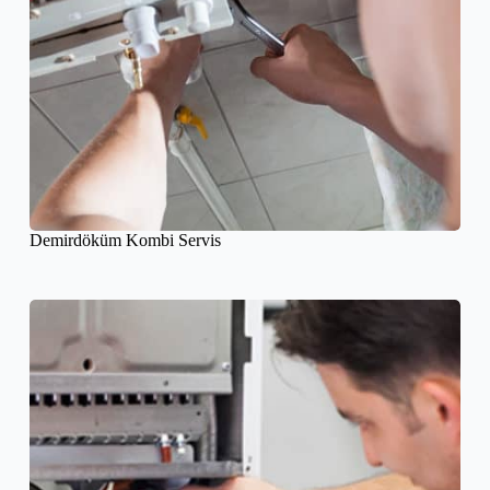
Demirdöküm Kombi Servis