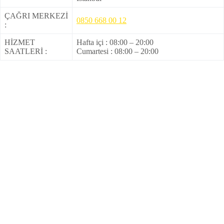
ÇAĞRI MERKEZİ
0850 668 00 12
:
HİZMET
Hafta içi : 08:00 – 20:00
SAATLERİ :
Cumartesi : 08:00 – 20:00