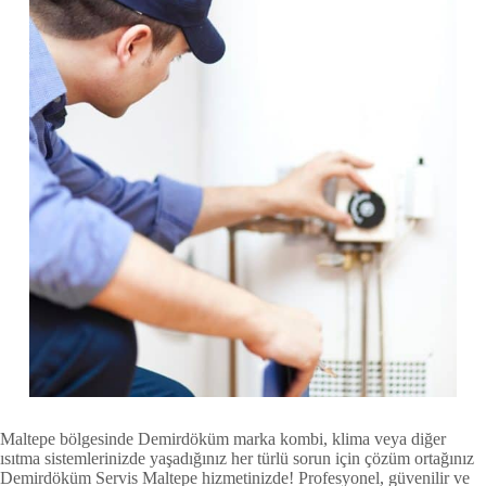
Maltepe bölgesinde Demirdöküm marka kombi, klima veya diğer
ısıtma sistemlerinizde yaşadığınız her türlü sorun için çözüm ortağınız
Demirdöküm Servis Maltepe hizmetinizde! Profesyonel, güvenilir ve