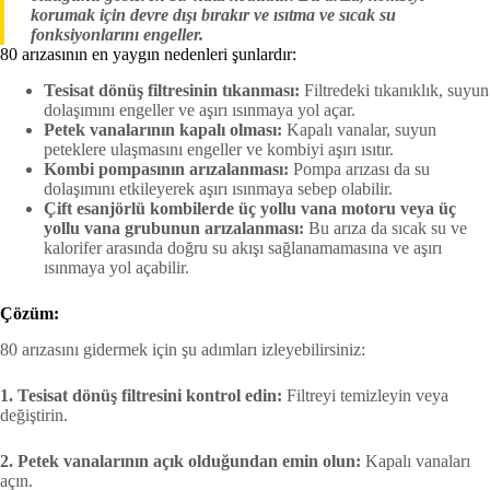
korumak için devre dışı bırakır ve ısıtma ve sıcak su
fonksiyonlarını engeller.
80 arızasının en yaygın nedenleri şunlardır:
Tesisat dönüş filtresinin tıkanması:
Filtredeki tıkanıklık, suyun
dolaşımını engeller ve aşırı ısınmaya yol açar.
Petek vanalarının kapalı olması:
Kapalı vanalar, suyun
peteklere ulaşmasını engeller ve kombiyi aşırı ısıtır.
Kombi pompasının arızalanması:
Pompa arızası da su
dolaşımını etkileyerek aşırı ısınmaya sebep olabilir.
Çift esanjörlü kombilerde üç yollu vana motoru veya üç
yollu vana grubunun arızalanması:
Bu arıza da sıcak su ve
kalorifer arasında doğru su akışı sağlanamamasına ve aşırı
ısınmaya yol açabilir.
Çözüm:
80 arızasını gidermek için şu adımları izleyebilirsiniz:
1. Tesisat dönüş filtresini kontrol edin:
Filtreyi temizleyin veya
değiştirin.
2. Petek vanalarının açık olduğundan emin olun:
Kapalı vanaları
açın.