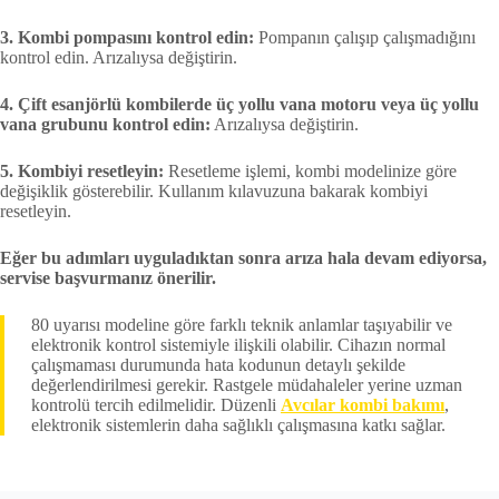
3. Kombi pompasını kontrol edin:
Pompanın çalışıp çalışmadığını
kontrol edin. Arızalıysa değiştirin.
4. Çift esanjörlü kombilerde üç yollu vana motoru veya üç yollu
vana grubunu kontrol edin:
Arızalıysa değiştirin.
5. Kombiyi resetleyin:
Resetleme işlemi, kombi modelinize göre
değişiklik gösterebilir. Kullanım kılavuzuna bakarak kombiyi
resetleyin.
Eğer bu adımları uyguladıktan sonra arıza hala devam ediyorsa,
servise başvurmanız önerilir.
80 uyarısı modeline göre farklı teknik anlamlar taşıyabilir ve
elektronik kontrol sistemiyle ilişkili olabilir. Cihazın normal
çalışmaması durumunda hata kodunun detaylı şekilde
değerlendirilmesi gerekir. Rastgele müdahaleler yerine uzman
kontrolü tercih edilmelidir. Düzenli
Avcılar kombi bakımı
,
elektronik sistemlerin daha sağlıklı çalışmasına katkı sağlar.