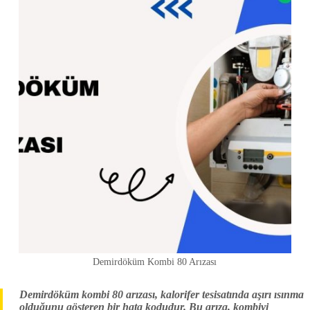
Demirdöküm Kombi 80 Arızası
Demirdöküm kombi 80 arızası, kalorifer tesisatında aşırı ısınma
olduğunu gösteren bir hata kodudur. Bu arıza, kombiyi