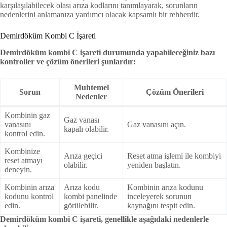
karşılaşılabilecek olası arıza kodlarını tanımlayarak, sorunların
nedenlerini anlamanıza yardımcı olacak kapsamlı bir rehberdir.
Demirdöküm Kombi C İşareti
Demirdöküm kombi C işareti durumunda yapabileceğiniz bazı
kontroller ve çözüm önerileri şunlardır:
Muhtemel
Sorun
Çözüm Önerileri
Nedenler
Kombinin gaz
Gaz vanası
vanasını
Gaz vanasını açın.
kapalı olabilir.
kontrol edin.
Kombinize
Arıza geçici
Reset atma işlemi ile kombiyi
reset atmayı
olabilir.
yeniden başlatın.
deneyin.
Kombinin arıza
Arıza kodu
Kombinin arıza kodunu
kodunu kontrol
kombi panelinde
inceleyerek sorunun
edin.
görülebilir.
kaynağını tespit edin.
Demirdöküm kombi C işareti, genellikle aşağıdaki nedenlerle