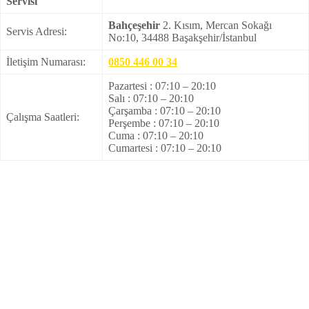
Servisi
Bahçeşehir
2. Kısım, Mercan Sokağı
Servis Adresi:
No:10, 34488 Başakşehir/İstanbul
İletişim Numarası:
0850 446 00 34
Pazartesi : 07:10 – 20:10
Salı : 07:10 – 20:10
Çarşamba : 07:10 – 20:10
Çalışma Saatleri:
Perşembe : 07:10 – 20:10
Cuma : 07:10 – 20:10
Cumartesi : 07:10 – 20:10