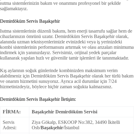
ısıtma sistemlerinizin bakım ve onarımını profesyonel bir şekilde
sağlamaktayız.
Demirdöküm Servis Başakşehir
Isıtma sistemlerinin düzenli bakımı, hem enerji tasarrufu sağlar hem de
cihazlarınızın ömrünü uzatır. Demirdöküm Servis Başakşehir olarak,
alanında uzman teknisyenlerimizle evinizdeki veya iş yerinizdeki
kombi sistemlerinin performansını artırmak ve olası arızaları minimuma
indirmek için yanınızdayız. Servisimiz, orijinal yedek parçalar
kullanarak yapılan hızlı ve güvenilir tamir işlemleri ile tanınmaktadır.
Kış aylarının soğuk günlerinde kombinizden maksimum verim
alabilmeniz için Demirdöküm Servis Başakşehir olarak her türlü bakım
ve onarım hizmetini sunuyoruz. Ayrıca acil durumlar için 7/24
hizmetinizdeyiz, böylece hiçbir zaman soğukta kalmazsınız.
Demirdöküm Servis Başakşehir İletişim:
FİRMA:
Başakşehir Demirdöküm Servisi
Servis
Ziya Gökalp, ESKOOP No:382, 34490 İkitelli
Adresi:
Osb/
Başakşehir
/İstanbul