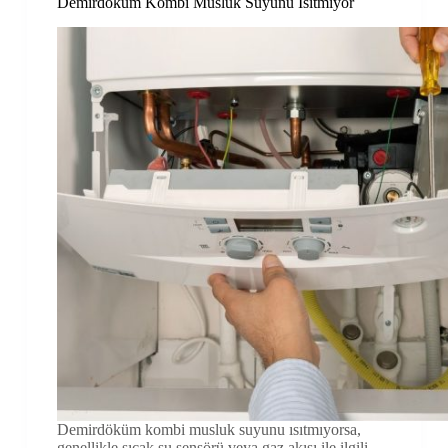
Demirdöküm Kombi Musluk Suyunu Isıtmıyor
Demirdöküm kombi musluk suyunu ısıtmıyorsa,
genellikle sıcak su sensörü veya gaz akışı ile ilgili