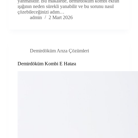
yanmasıdır. Bu makalede, demirdöküm kombi ekran
ışığının neden sürekli yanabilir ve bu sorunu nasıl
çözebileceğinizi adım…
admin
2 Mart 2026
Demirdöküm Arıza Çözümleri
Demirdöküm Kombi E Hatası