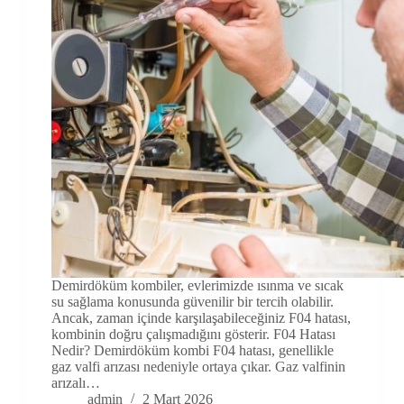
Demirdöküm kombiler, evlerimizde ısınma ve sıcak
su sağlama konusunda güvenilir bir tercih olabilir.
Ancak, zaman içinde karşılaşabileceğiniz F04 hatası,
kombinin doğru çalışmadığını gösterir. F04 Hatası
Nedir? Demirdöküm kombi F04 hatası, genellikle
gaz valfi arızası nedeniyle ortaya çıkar. Gaz valfinin
arızalı…
admin
2 Mart 2026