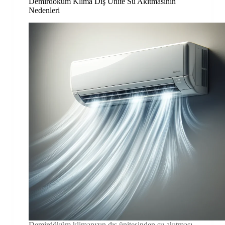
Demirdöküm Klima Dış Ünite Su Akıtmasının
Nedenleri
Demirdöküm klimanızın dış ünitesinden su akıtması,