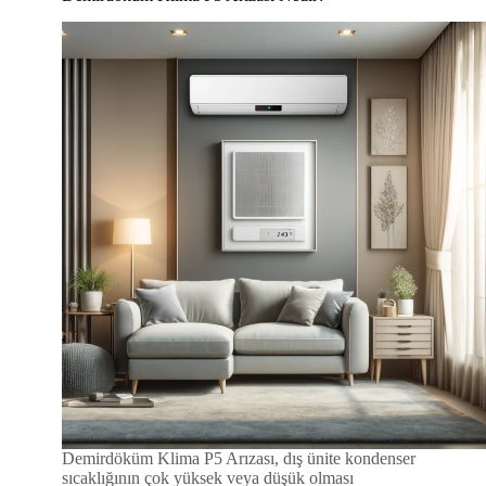
Demirdöküm Klima P5 Arızası, dış ünite kondenser
sıcaklığının çok yüksek veya düşük olması