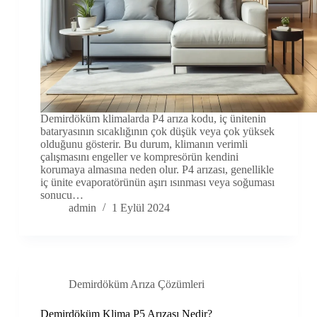
Demirdöküm klimalarda P4 arıza kodu, iç ünitenin
bataryasının sıcaklığının çok düşük veya çok yüksek
olduğunu gösterir. Bu durum, klimanın verimli
çalışmasını engeller ve kompresörün kendini
korumaya almasına neden olur. P4 arızası, genellikle
iç ünite evaporatörünün aşırı ısınması veya soğuması
sonucu…
admin
1 Eylül 2024
Demirdöküm Arıza Çözümleri
Demirdöküm Klima P5 Arızası Nedir?