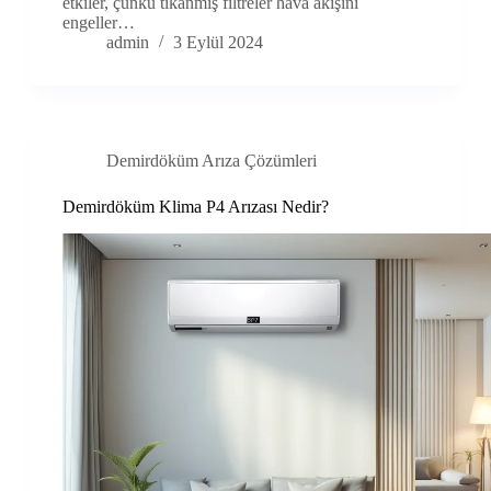
etkiler, çünkü tıkanmış filtreler hava akışını
engeller…
admin
3 Eylül 2024
Demirdöküm Arıza Çözümleri
Demirdöküm Klima P4 Arızası Nedir?