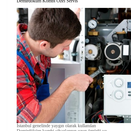
Demirdöküm Kombi Özel Servis
İstanbul genelinde yaygın olarak kullanılan
Demirdöküm kombi cihazlarının uzun ömürlü ve