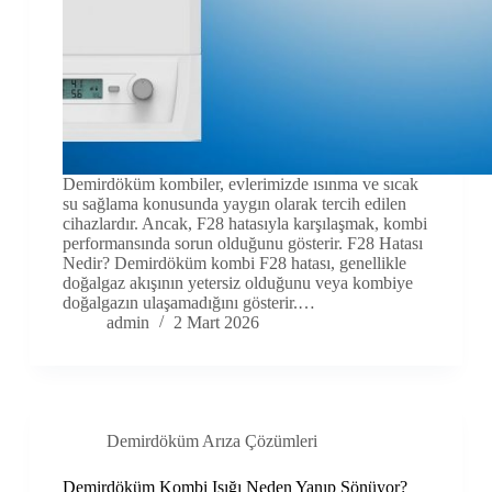
Demirdöküm kombiler, evlerimizde ısınma ve sıcak
su sağlama konusunda yaygın olarak tercih edilen
cihazlardır. Ancak, F28 hatasıyla karşılaşmak, kombi
performansında sorun olduğunu gösterir. F28 Hatası
Nedir? Demirdöküm kombi F28 hatası, genellikle
doğalgaz akışının yetersiz olduğunu veya kombiye
doğalgazın ulaşamadığını gösterir.…
admin
2 Mart 2026
Demirdöküm Arıza Çözümleri
Demirdöküm Kombi Işığı Neden Yanıp Sönüyor?