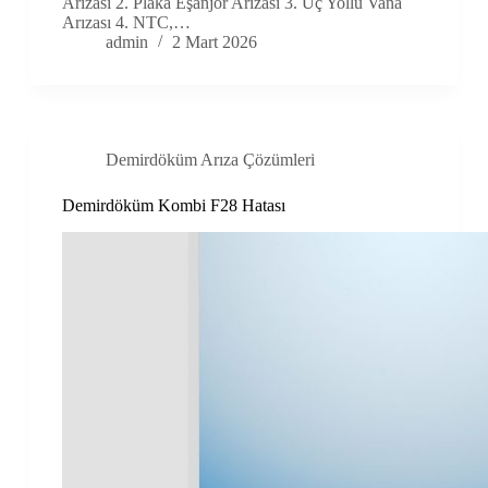
Arızası 2. Plaka Eşanjör Arızası 3. Üç Yollu Vana
Arızası 4. NTC,…
admin
2 Mart 2026
Demirdöküm Arıza Çözümleri
Demirdöküm Kombi F28 Hatası