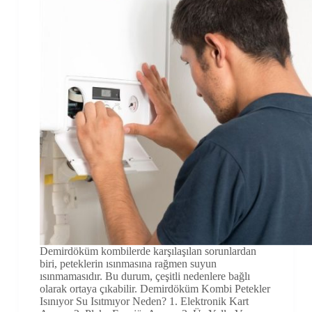
Demirdöküm kombilerde karşılaşılan sorunlardan
biri, peteklerin ısınmasına rağmen suyun
ısınmamasıdır. Bu durum, çeşitli nedenlere bağlı
olarak ortaya çıkabilir. Demirdöküm Kombi Petekler
Isınıyor Su Isıtmıyor Neden? 1. Elektronik Kart