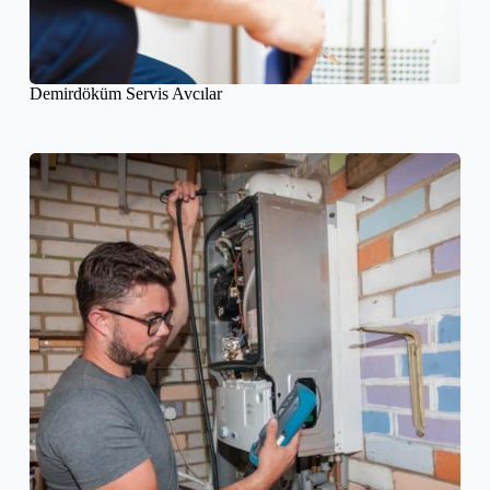
Demirdöküm Servis Avcılar